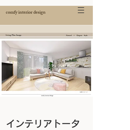
comfy interior design
インテリアトータ